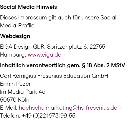
Social Media Hinweis
Dieses Impressum gilt auch für unsere Social
Media-Profile.
Webdesign
EIGA Design GbR, Spritzenplatz 6, 22765
Hamburg,
www.eiga.de
Inhaltlich verantwortlich gem. § 18 Abs. 2 MStV
Carl Remigius Fresenius Education GmbH
Ermin Pezer
Im Media Park 4e
50670 Köln
E-Mail:
hochschulmarketing@hs-fresenius.de
Telefon: +49 (0)221 973199-55