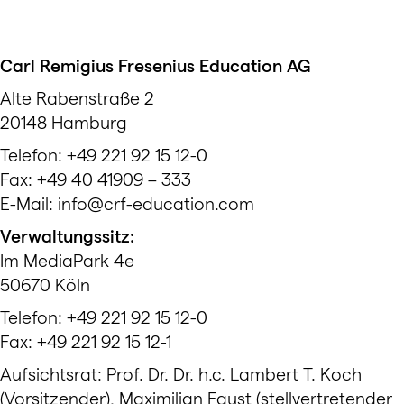
Carl Remigius Fresenius Education AG
Alte Rabenstraße 2
20148 Hamburg
Telefon: +49 221 92 15 12-0
Fax: +49 40 41909 – 333
E-Mail: info@crf-education.com
Verwaltungssitz:
Im MediaPark 4e
50670 Köln
Telefon: +49 221 92 15 12-0
Fax: +49 221 92 15 12-1
Aufsichtsrat: Prof. Dr. Dr. h.c. Lambert T. Koch
(Vorsitzender), Maximilian Faust (stellvertretender